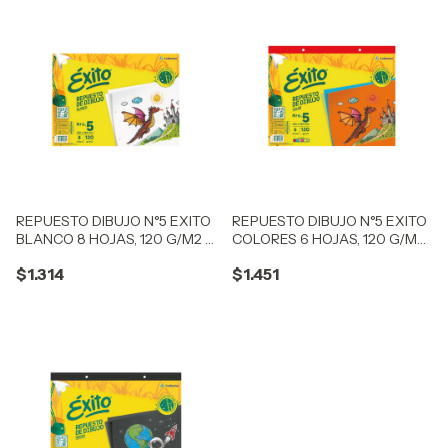
REPUESTO DIBUJO N°5 EXITO
REPUESTO DIBUJO N°5 EXITO
BLANCO 8 HOJAS, 120 G/M2 -
COLORES 6 HOJAS, 120 G/M2
C: 100901
- C: 103214
$1.314
$1.451