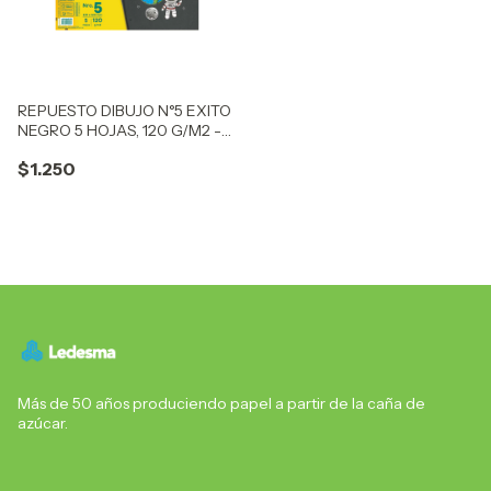
REPUESTO DIBUJO N°5 EXITO
NEGRO 5 HOJAS, 120 G/M2 -
C: 101952
$1.250
Más de 50 años produciendo papel a partir de la caña de
azúcar.